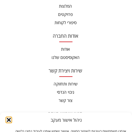
המלצות
פרויקטים
סיפורי לקוחות
אודות החברה
אודות
האקוסיסטם שלנו
שירות ויצירת קשר
שירות ותחזוקה
גיבוי הנדסי
צור קשר
תנאי שימוש באתר
ניהול אישור מעקב
תנאי שימוש
אנחנו משתמשים בעוגיות לשיפור החוויה. אישור ישמש אותנו לעיבוד נתוני גלישה