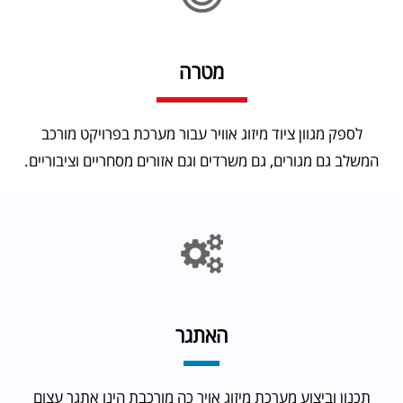
מטרה
לספק מגוון ציוד מיזוג אוויר עבור מערכת בפרויקט מורכב
המשלב גם מגורים, גם משרדים וגם אזורים מסחריים וציבוריים.
האתגר
מגדל קירור ומחליפי חום בפרויקט מידטאון | קרשין-שלו
תכנון וביצוע מערכת מיזוג אויר כה מורכבת הינו אתגר עצום