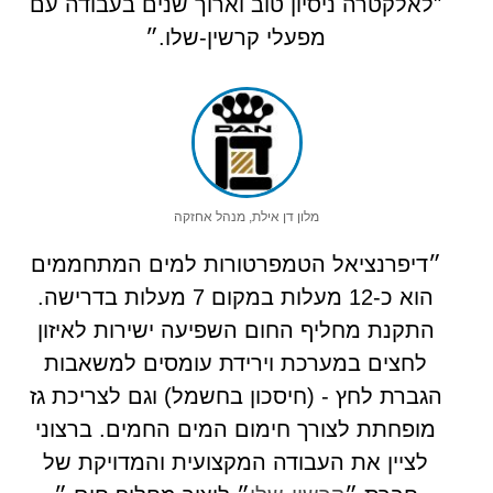
"לאלקטרה ניסיון טוב וארוך שנים בעבודה עם
מפעלי קרשין-שלו.״
מלון דן אילת, מנהל אחזקה
״דיפרנציאל הטמפרטורות למים המתחממים
הוא כ-12 מעלות במקום 7 מעלות בדרישה.
התקנת מחליף החום השפיעה ישירות לאיזון
לחצים במערכת וירידת עומסים למשאבות
הגברת לחץ - (חיסכון בחשמל) וגם לצריכת גז
מופחתת לצורך חימום המים החמים. ברצוני
לציין את העבודה המקצועית והמדויקת של