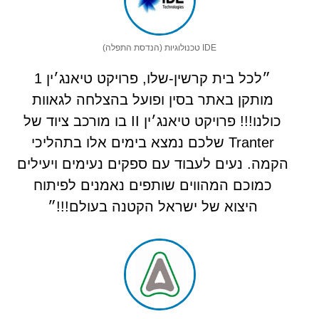
IDE טכנולוגיות (הנדסת התפלה)
״לכל בית קרשין-שלו, פרויקט טיאנג׳ין 1
מותקן באתר בסין ופועל בהצלחה לגאוות
כולנו!!! פרויקט טיאנג׳ין II בו מורכב ציוד של
Tranter שלכם נמצא בימים אלו בתהליכי
הקמה. נעים לעבוד עם ספקים נעימים ויעילים
כמוכם המהווים שותפים נאמנים לפיתוח
היצוא של ישראל הקטנה בעולם!!!״