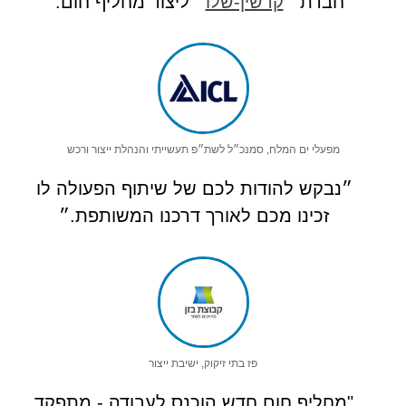
חברת ״
קרשין-שלו
״ ליצור מחליף חום.״
מפעלי ים המלח, סמנכ״ל לשת״פ תעשייתי והנהלת ייצור ורכש
״נבקש להודות לכם של שיתוף הפעולה לו
זכינו מכם לאורך דרכנו המשותפת.״
פז בתי זיקוק, ישיבת ייצור
"מחליף חום חדש הוכנס לעבודה - מתפקד