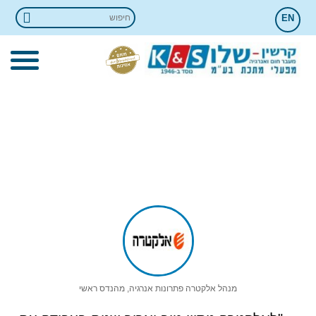
EN
המלצות
Krashin-Shalev
»
המלצות
מנהל אלקטרה פתרונות אנרגיה, מהנדס ראשי