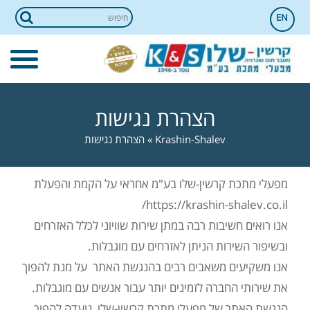
EN
הצהרת נגישות
Krashin-Shalev
»
הצהרת נגישות
מפעלי מתכת קרשין-שלו בע"מ אחראי על הקמת והפעלת
https://krashin-shalev.co.il/
אנו רואים חשיבות רבה במתן שירות שוויוני לכלל האזרחים
ובשיפור השירות הניתן לאזרחים עם מוגבלות.
אנו משקיעים משאבים רבים בהנגשת האתר על מנת להפוך
את שירותי החברה לזמינים יותר עבור אנשים עם מוגבלות.
הנגשת האתר של מפעלי מתכת קרשין-שלו נועדה להפוך