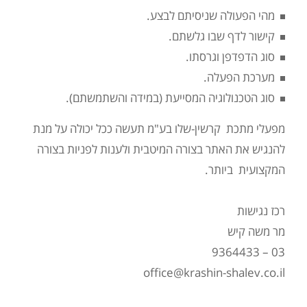
מהי הפעולה שניסיתם לבצע.
קישור לדף שבו גלשתם.
סוג הדפדפן וגרסתו.
מערכת הפעלה.
סוג הטכנולוגיה המסייעת (במידה והשתמשתם).
מפעלי מתכת קרשין-שלו בע"מ תעשה ככל יכולה על מנת
להנגיש את האתר בצורה המיטבית ולענות לפניות בצורה
המקצועית ביותר.
רכז נגישות
מר משה קיש
03 – 9364433
office@krashin-shalev.co.il