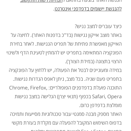
להנגשת יישומים בדפדפני אינטרנט
.
כיצד עוברים למצב נגיש?
באתר מוצב אייקון נגישות (בד"כ בדפנות האתר). לחיצה על
האייקון מאפשרת פתיחת של תפריט הנגישות. לאחר בחירת
הפונקציה המתאימה בתפריט יש להמתין לטעינת הדף ולשינוי
הרצוי בתצוגה (במידת הצורך).
במידה ומעוניינים לבטל את הפעולה, יש ללחוץ על הפונקציה
בתפריט פעם שניה. בכל מצב, ניתן לאפס הגדרות נגישות.
התוכנה פועלת בדפדפנים הפופולריים: Chrome, Firefox,
Safari, Opera בכפוף (תנאי יצרן) הגלישה במצב נגישות
מומלצת בדפדפן כרום.
האתר מספק מבנה סמנטי עבור טכנולוגיות מסייעות ותמיכה
בדפוס השימוש המקובל להפעלה עם מקלדת בעזרת מקשי