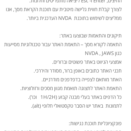
החיצים, Enter ו- Esc ליציאה מתפריטים וחלונות.
לצורך קבלת חווית גלישה מיטבית עם תוכנת הקראת מסך, אנו
ממליצים לשימוש בתוכנת NVDA העדכנית ביותר.
תיקונים והתאמות שבוצעו
באתר:
התאמה לקורא מסך – התאמת האתר עבור טכנולוגיות מסייעות
כגון NVDA , JAWS
אמצעי הניווט באתר פשוטים וברורים.
תכני האתר כתובים באופן ברור, מסודר והיררכי.
האתר מותאם לצפייה בדפדפנים מודרניים.
התאמת האתר לתצוגה תואמת מגוון מסכים ורזולוציות.
כל הדפים באתר בעלי מבנה קבוע (1H/2H וכו').
לתמונות באתר יש הסבר טקסטואלי חלופי (alt).
פונקציונליות תוכנת נגישות: