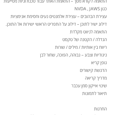
התאמה לקורא מסך – התאמת האתר עבור טכנולוגיות מסייעות
כגון NVDA , JAWS
עצירת הבהובים – עצירת אלמנטים נעים וחסימת אנימציות
דילוג ישיר לתוכן – דילוג על התפריט הראשי ישירות אל התוכן.
התאמה לניווט מקלדת
הגדלה / הקטנה של טקסט
ריווח בין אותיות / מילים / שורות
ניגודיות וצבע – גבוהה, הפוכה, שחור לבן
גופן קריא
הדגשת קישורים
מדריך קריאה
שינוי אייקון סמן עכבר
תיאור לתמונות
החרגות