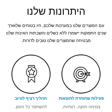
היתרונות שלנו
עם המוצרים שלנו במערכות שלכם, היו בטוחים שלאורך
מתקנים להתפלת מי ים בשיטה התרמית פותחו בעולם
שנים התפוקות יישמרו ללא כשלים והשבתות האיכות שלנו
לפני מספר עשורים, כשהחברה הישראלית "הנדסת התפ
מבטיחה שהמוצרים שלנו טובים לדורות.
פעילות שחותרת לתוצאות
תהליך רציף לטיוב
צמיחה חזקה, רווחיות,
להשתפר כל הזמן.