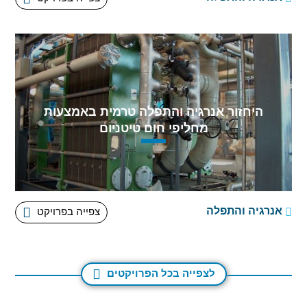
היחזור אנרגיה והתפלה טרמית באמצעות
מחליפי חום טיטניום
מתקן התפלה באשקלון הוא מפעל התפלת מי ים בשיטת
האוסמוזה ההפוכה (SWRO) המספק מים באיכות מי
אנרגיה והתפלה
צפייה בפרויקט
לצפייה בכל הפרויקטים