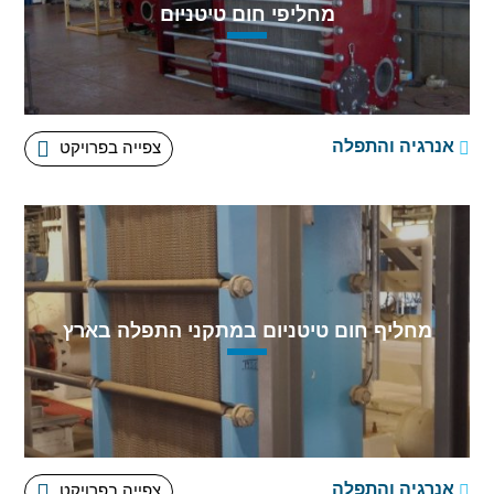
מחליפי חום טיטניום
אנרגיה והתפלה
צפייה בפרויקט
מחליף חום טיטניום במתקני התפלה בארץ
פרויקט בתחנת-כוח מחזור משולב (מחז"מ ) מפעילים
במשולב שלוש טורבינות: שתי טורבינות
אנרגיה והתפלה
צפייה בפרויקט