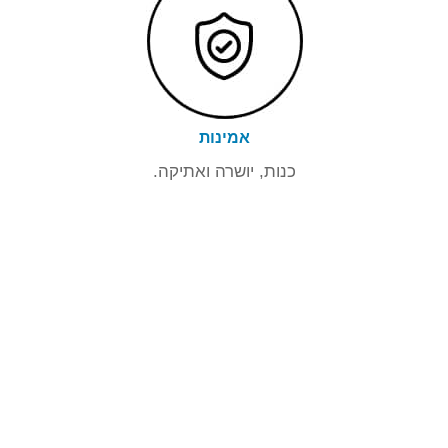
אמינות
כנות, יושרה ואתיקה.
סיפורי לקוח
אחד מהיתרונות של פלטות מעבר חום
אסימטריות מתוצרת Tranter, שמשמשות
אותנו בין היתר לייצור מחליפי חום פלטות
"עמוקות" בעלות מעבר חופשי ממוצע נטו של