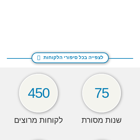
פלטות לפני יותר מ-30 שנה, אמרו לנו אנשים
יודעי דבר: "מעולה! זה כמו בעסקי המדפסות!
אתה מוכר מחליף חום בזול, כעבור שנים
ספורות הוא מתחיל לנזול ולהיסתם וכך תמכרו
בלי סוף שירות וחלקי חילוף"...
לצפייה בכל סיפורי הלקוחות
450
75
שנות מסורת
לקוחות מרוצים