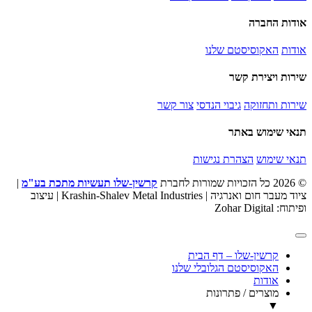
אודות החברה
אודות
האקוסיסטם שלנו
שירות ויצירת קשר
שירות ותחזוקה
גיבוי הנדסי
צור קשר
תנאי שימוש באתר
תנאי שימוש
הצהרת נגישות
© 2026 כל הזכויות שמורות לחברת
קרשין-שלו תעשיות מתכת בע"מ
|
ציוד מעבר חום ואנרגיה | Krashin-Shalev Metal Industries | עיצוב
ופיתוח: Zohar Digital
קרשין-שלו – דף הבית
האקוסיסטם הגלובלי שלנו
אודות
מוצרים / פתרונות
▼