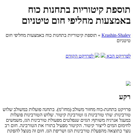
תוספת קיטוריות בתחנות כוח
באמצעות מחליפי חום טיטניום
Krashin-Shalev
»
תוספת קיטוריות בתחנות כוח באמצעות מחליפי חום
טיטניום
לפרויקט הבא
לפרויקט הקודם
רקע
פרויקט בתחנת-כוח מחזור משולב (מחז"מ). בתחנה פועלות במשולב שלוש
טורבינות: שתי טורבינות גז וטורבינת קיטור. שלוש הטורבינות פועלות
במעגל אנרגיה משותף: הגזים שנפלטים מפעולת טורבינות הגז, משמשים
לחימום המים לייצור קיטור. הקיטור מפעיל בתורו את הטורבינה. חום רב
נוצר כתוצאה מהפעלת טורבינות הגז ושריפת הגז. חום זה מנוצל להפקת