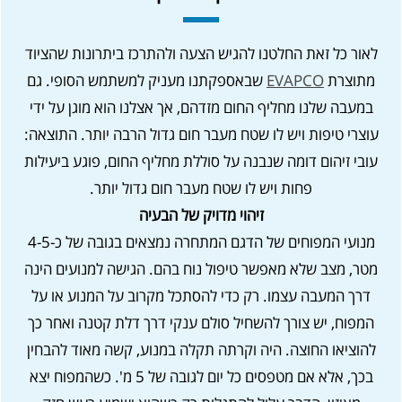
לאור כל זאת החלטנו להגיש הצעה ולהתרכז ביתרונות שהציוד
מתוצרת
EVAPCO
שבאספקתנו מעניק למשתמש הסופי. גם
במעבה שלנו מחליף החום מזדהם, אך אצלנו הוא מוגן על ידי
עוצרי טיפות ויש לו שטח מעבר חום גדול הרבה יותר. התוצאה:
עובי זיהום דומה שנבנה על סוללת מחליף החום, פוגע ביעילות
פחות ויש לו שטח מעבר חום גדול יותר.
זיהוי מדויק של הבעיה
מנועי המפוחים של הדגם המתחרה נמצאים בגובה של כ-4-5
מטר, מצב שלא מאפשר טיפול נוח בהם. הגישה למנועים הינה
דרך המעבה עצמו. רק כדי להסתכל מקרוב על המנוע או על
המפוח, יש צורך להשחיל סולם ענקי דרך דלת קטנה ואחר כך
להוציאו החוצה. היה וקרתה תקלה במנוע, קשה מאוד להבחין
בכך, אלא אם מטפסים כל יום לגובה של 5 מ'. כשהמפוח יצא