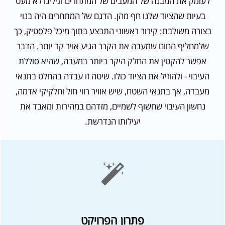
לעומק את המבנה של המעבים של המתחרים וגילינו לא מעט
בעיות שהציוד שלנו חף מהן. הדגם של המתחרים היה בנוי
בצורה משולבת: קירור ראשוני התבצע בתוך מיכל פלסטיק, כך
שלמחליף החום שמעבה את הקרר הגיע אויר קר יותר. הדבר
אפשר להקטין את החלק היקר ביותר במעבה, שהיא סוללת
העיבוי - ולהוזיל את הציוד כולו. שיטה זו עבדה בהחלט בתנאי
מעבדה, אך בתנאי השטח, שיש אוויר רווי חול וחלקיקי אדמה,
נחשון העיבוי שחשוף לשמיים, מזדהם במהירות ומאבד את
יעילותו הנדרשת.
פתרון הפרויקט