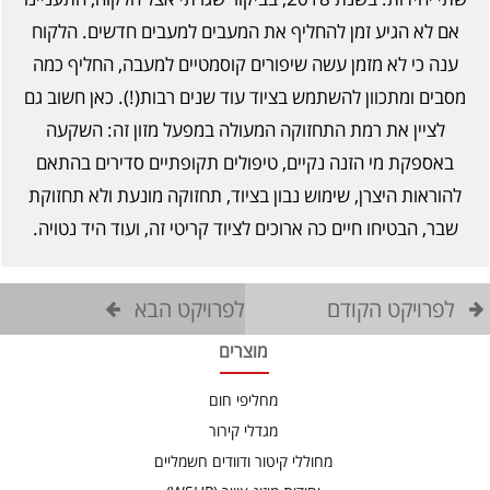
אם לא הגיע זמן להחליף את המעבים למעבים חדשים. הלקוח
ענה כי לא מזמן עשה שיפורים קוסמטיים למעבה, החליף כמה
מסבים ומתכוון להשתמש בציוד עוד שנים רבות(!). כאן חשוב גם
לציין את רמת התחזוקה המעולה במפעל מזון זה: השקעה
באספקת מי הזנה נקיים, טיפולים תקופתיים סדירים בהתאם
להוראות היצרן, שימוש נבון בציוד, תחזוקה מונעת ולא תחזוקת
שבר, הבטיחו חיים כה ארוכים לציוד קריטי זה, ועוד היד נטויה.
לפרויקט הקודם
לפרויקט הבא
מוצרים
מחליפי חום
מגדלי קירור
מחוללי קיטור ודוודים חשמליים