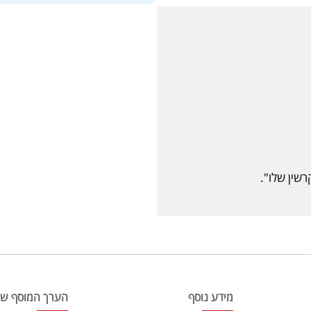
שין שלו".
מידע נוסף
הערך המוסף של