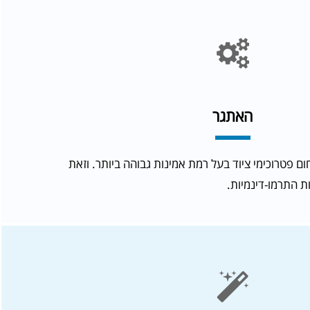
האתגר
ום פטרוכימי ציוד בעל רמת אמינות גבוהה ביותר. וזאת
ת התרמו-דינמיות.
ת בתוך מתקן בתי זיקוק. עלות המתקן
ליארדי שקלים. מים מצוננים ממחליפי
 יקר ביותר. אמינות הציוד בבתי זיקוק