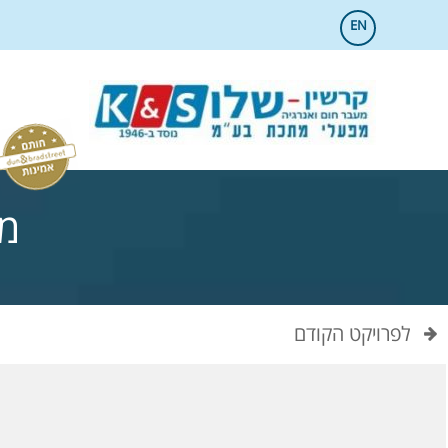
EN
מח
לפרויקט הקודם