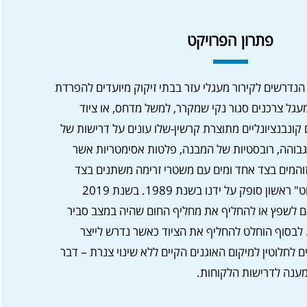
– דרישה מרכזית.
פתרון הפרויקט
הנדרשים לקירור מעגלי עזר בבתי זיקוק מיועדים להפרדת
עגל צרכנים סגור נקי שמקרר, למשל מדחס, או ציוד
 קונבנציונליים מתוצרת קרשין-שלו עונים על דרישות של
 גבוהה, רובסטיות של המבנה, פלטות אסימטריות אשר
והמים בצד אחד ומים עם משטרי זרימה משתנים בצד
השני. מחליף חום "פשוט" ראשון סופק על ידנו בשנת 1989. בשנת 2019
 לשפץ או להחליף את מחליף החום שהיה במצב סביר
עולה. לבסוף הוחלט להחליף את הציוד כאשר נדרש לייצר
לחלוטין למיקום האוגנים הקיים ללא שינוי צנרת – דבר
מענה לדרישות הלקוחות.