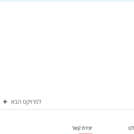
לפרויקט הבא
נו
יצירת קשר