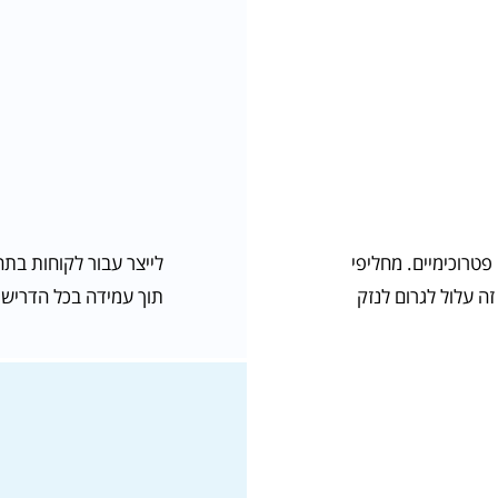
טרוכימיים. מחליפי
לייצר עבור לקוחות בתח
ה עלול לגרום לנזק
תוך עמידה בכל הדרישו
מחליף חום פלטו
כולו נעמד במי
החום מקררים ציוד