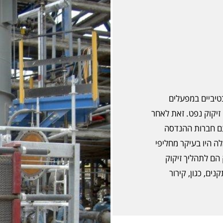
קונסרבטיביים במפעלים
זיקוק נפט. זאת לאחר
עם חברות ההנדסה
ה היו בעיקר מחליפי
הם לתהליך זיקוק
ים, כגון, קירור