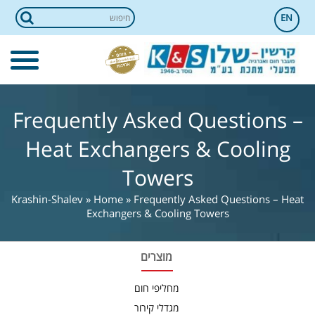
EN
Frequently Asked Questions –
Heat Exchangers & Cooling
Towers
Krashin-Shalev
»
Home
»
Frequently Asked Questions – Heat
Exchangers & Cooling Towers
מוצרים
מחליפי חום
מגדלי קירור